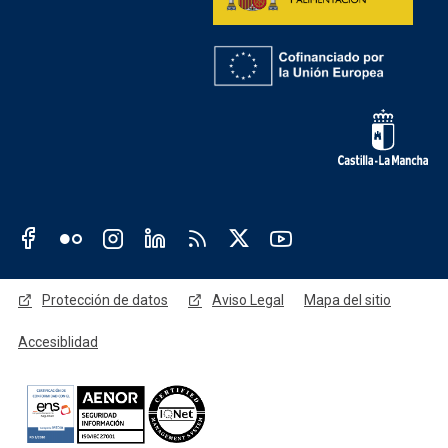
Redes sociales JCCM
Menú legal
Protección de datos
Aviso Legal
Mapa del sitio
Accesiblidad