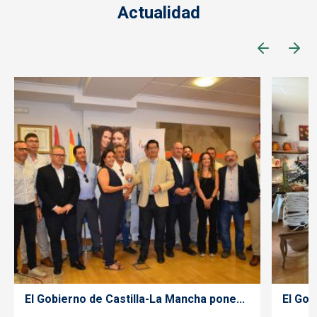
Actualidad
El Gobierno de Castilla-La Mancha pone...
El Gob