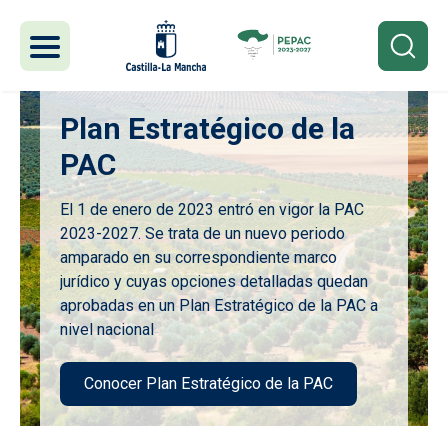
Pasar al contenido principal
Plan Estratégico de la
PAC
El 1 de enero de 2023 entró en vigor la PAC
2023-2027. Se trata de un nuevo periodo
amparado en su correspondiente marco
jurídico y cuyas opciones detalladas quedan
aprobadas en un Plan Estratégico de la PAC a
nivel nacional
Conocer Plan Estratégico de la PAC
Imagen