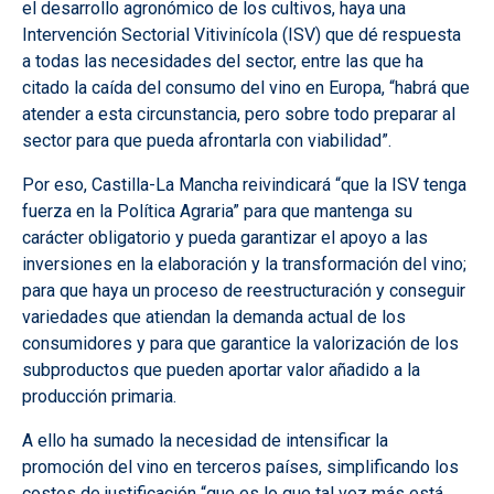
el desarrollo agronómico de los cultivos, haya una
Intervención Sectorial Vitivinícola (ISV) que dé respuesta
a todas las necesidades del sector, entre las que ha
citado la caída del consumo del vino en Europa, “habrá que
atender a esta circunstancia, pero sobre todo preparar al
sector para que pueda afrontarla con viabilidad”.
Por eso, Castilla-La Mancha reivindicará “que la ISV tenga
fuerza en la Política Agraria” para que mantenga su
carácter obligatorio y pueda garantizar el apoyo a las
inversiones en la elaboración y la transformación del vino;
para que haya un proceso de reestructuración y conseguir
variedades que atiendan la demanda actual de los
consumidores y para que garantice la valorización de los
subproductos que pueden aportar valor añadido a la
producción primaria.
A ello ha sumado la necesidad de intensificar la
promoción del vino en terceros países, simplificando los
costes de justificación “que es lo que tal vez más está