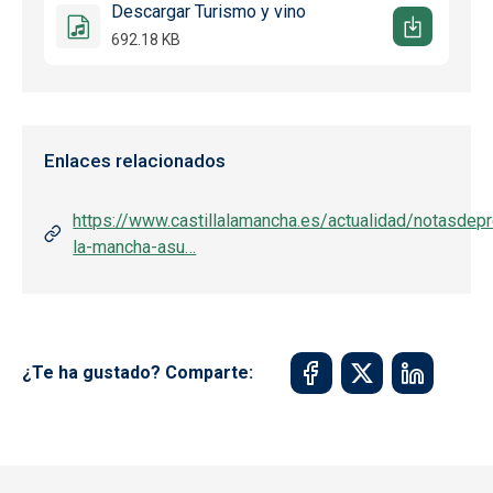
Descargar Turismo y vino
692.18 KB
Enlaces relacionados
https://www.castillalamancha.es/actualidad/notasdepr
la-mancha-asu…
¿Te ha gustado? Comparte: