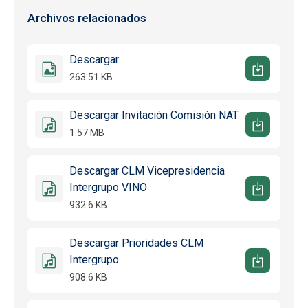
Archivos relacionados
Descargar
263.51 KB
Descargar Invitación Comisión NAT
1.57 MB
Descargar CLM Vicepresidencia
Intergrupo VINO
932.6 KB
Descargar Prioridades CLM
Intergrupo
908.6 KB