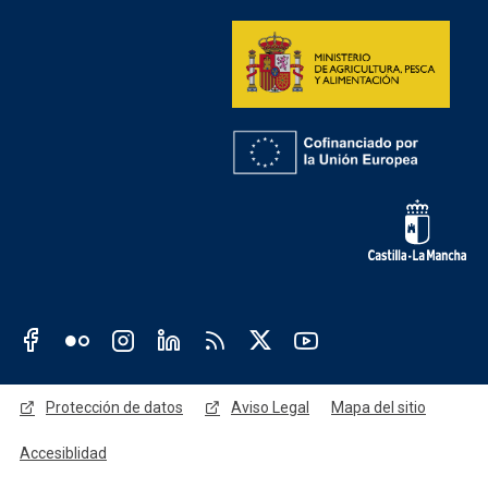
Redes sociales JCCM
Menú legal
Protección de datos
Aviso Legal
Mapa del sitio
Accesiblidad