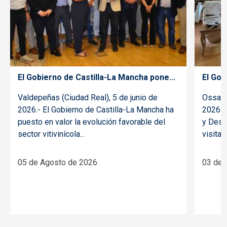
El Gobierno de Castilla-La Mancha pone...
El Gob
Valdepeñas (Ciudad Real), 5 de junio de
Ossa d
2026.- El Gobierno de Castilla-La Mancha ha
2026.- 
puesto en valor la evolución favorable del
y Desar
sector vitivinícola...
visitado
05 de Agosto de 2026
03 de 