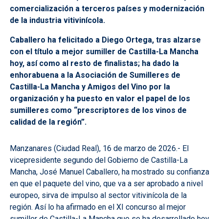
comercialización a terceros países y modernización
de la industria vitivinícola.
Caballero ha felicitado a Diego Ortega, tras alzarse
con el título a mejor sumiller de Castilla-La Mancha
hoy, así como al resto de finalistas; ha dado la
enhorabuena a la Asociación de Sumilleres de
Castilla-La Mancha y Amigos del Vino por la
organización y ha puesto en valor el papel de los
sumilleres como “prescriptores de los vinos de
calidad de la región”.
Manzanares (Ciudad Real), 16 de marzo de 2026.- El
vicepresidente segundo del Gobierno de
Castilla-La
Mancha, José Manuel Caballero, ha mostrado su confianza
en que el paquete del vino, que va a ser aprobado a nivel
europeo, sirva de impulso al sector vitivinícola de la
región. Así lo ha afirmado en el XI concurso al mejor
sumiller de Castilla-La Mancha que se ha desarrollado hoy