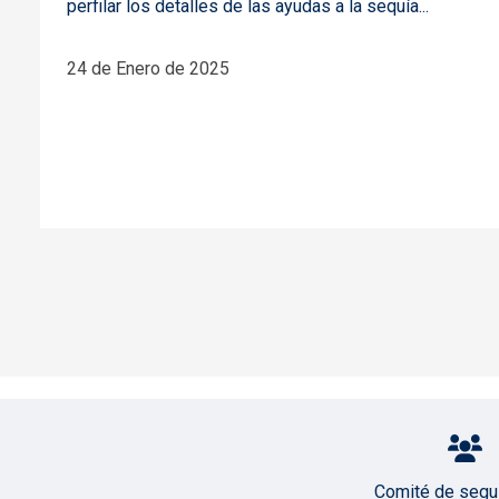
perfilar los detalles de las ayudas a la sequía...
24 de Enero de 2025
Pie de página con iconos
Comité de segu