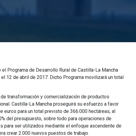
re el Programa de Desarrollo Rural de Castilla-La Mancha
l 12 de abril de 2017. Dicho Programa movilizará un total
 de transformación y comercialización de productos
cional. Castilla-La Mancha proseguirá su esfuerzo a favor
 euros para un total previsto de 366.000 hectáreas, al
 30% del presupuesto, sobre todo para operaciones de
os para ser utilizados mediante el enfoque ascendente de
era crear 2.000 nuevos puestos de trabajo.