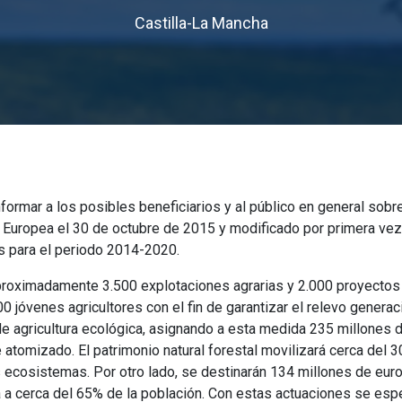
Castilla-La Mancha
nformar a los posibles beneficiarios y al público en general sob
Europea el 30 de octubre de 2015 y modificado por primera vez e
s para el periodo 2014-2020.
proximadamente 3.500 explotaciones agrarias y 2.000 proyectos
00 jóvenes agricultores con el fin de garantizar el relevo genera
e agricultura ecológica, asignando a esta medida 235 millones de
atomizado. El patrimonio natural forestal movilizará cerca del
 ecosistemas. Por otro lado, se destinarán 134 millones de eur
rá a cerca del 65% de la población. Con estas actuaciones se esp