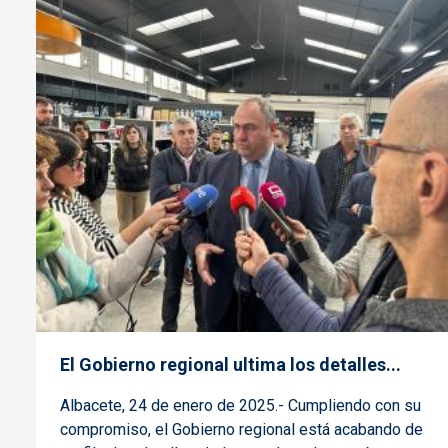
El Gobierno regional ultima los detalles...
Albacete, 24 de enero de 2025.- Cumpliendo con su
compromiso, el Gobierno regional está acabando de