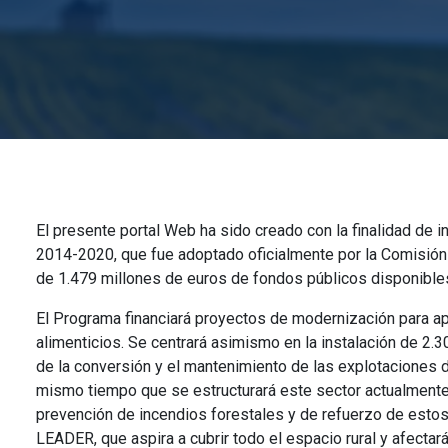
Imagen
El presente portal Web ha sido creado con la finalidad de i
2014-2020, que fue adoptado oficialmente por la Comisión 
de 1.479 millones de euros de fondos públicos disponible
El Programa financiará proyectos de modernización para a
alimenticios. Se centrará asimismo en la instalación de 2.3
de la conversión y el mantenimiento de las explotaciones d
mismo tiempo que se estructurará este sector actualmente 
prevención de incendios forestales y de refuerzo de estos
LEADER, que aspira a cubrir todo el espacio rural y afecta