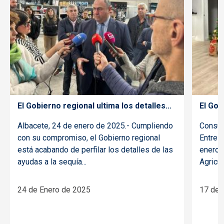
El Gobierno regional ultima los detalles...
El Gob
Albacete, 24 de enero de 2025.- Cumpliendo
Consue
con su compromiso, el Gobierno regional
Entre 
está acabando de perfilar los detalles de las
enero 
ayudas a la sequía...
Agricul
24 de Enero de 2025
17 de 