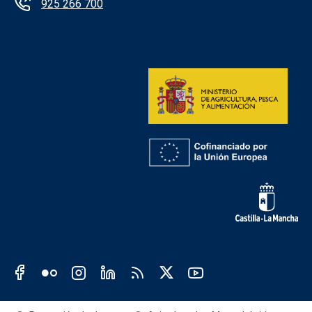
925 266 700
Redes sociales institución
Redes sociales JCCM
Menú legal