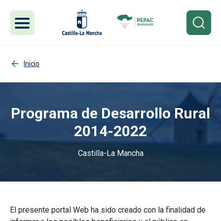
Pasar al contenido principal
Inicio
Programa de Desarrollo Rural
2014-2022
Castilla-La Mancha
Imagen
El presente portal Web ha sido creado con la finalidad de