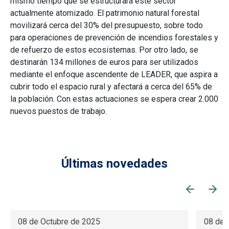
mismo tiempo que se estructurará este sector
actualmente atomizado. El patrimonio natural forestal
movilizará cerca del 30% del presupuesto, sobre todo
para operaciones de prevención de incendios forestales y
de refuerzo de estos ecosistemas. Por otro lado, se
destinarán 134 millones de euros para ser utilizados
mediante el enfoque ascendente de LEADER, que aspira a
cubrir todo el espacio rural y afectará a cerca del 65% de
la población. Con estas actuaciones se espera crear 2.000
nuevos puestos de trabajo.
Últimas novedades
08 de Octubre de 2025
08 de 