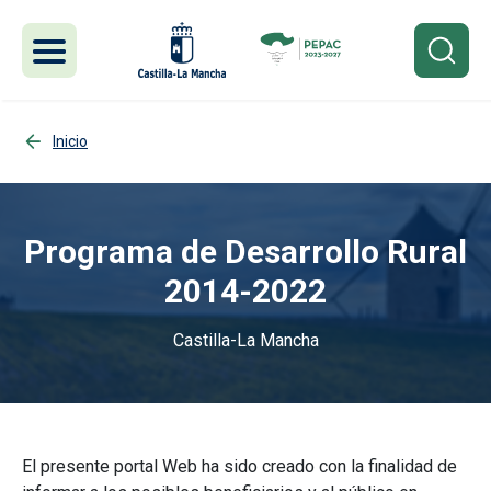
Pasar al contenido principal
Inicio
Programa de Desarrollo Rural
2014-2022
Castilla-La Mancha
Imagen
El presente portal Web ha sido creado con la finalidad de