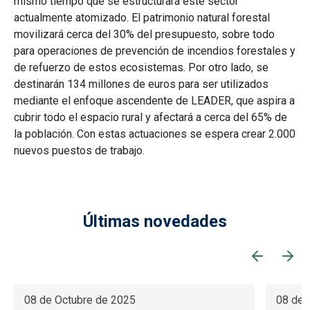
mismo tiempo que se estructurará este sector
actualmente atomizado. El patrimonio natural forestal
movilizará cerca del 30% del presupuesto, sobre todo
para operaciones de prevención de incendios forestales y
de refuerzo de estos ecosistemas. Por otro lado, se
destinarán 134 millones de euros para ser utilizados
mediante el enfoque ascendente de LEADER, que aspira a
cubrir todo el espacio rural y afectará a cerca del 65% de
la población. Con estas actuaciones se espera crear 2.000
nuevos puestos de trabajo.
Últimas novedades
08 de Octubre de 2025
08 de 