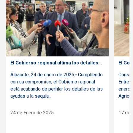
El Gobierno regional ultima los detalles...
El Gob
Albacete, 24 de enero de 2025.- Cumpliendo
Consue
con su compromiso, el Gobierno regional
Entre 
está acabando de perfilar los detalles de las
enero 
ayudas a la sequía...
Agricul
24 de Enero de 2025
17 de 