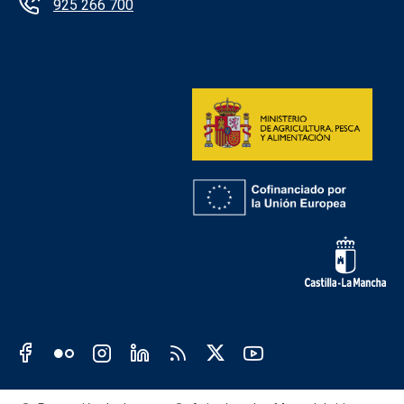
925 266 700
Redes sociales institución
Redes sociales JCCM
Menú legal