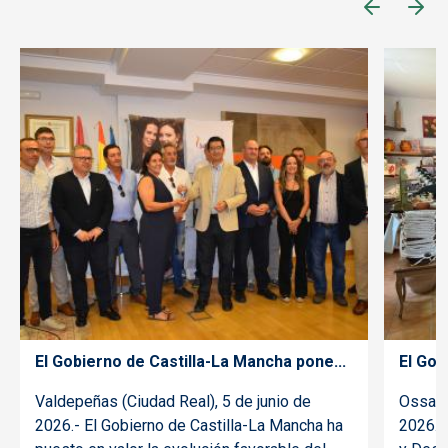
El Gobierno de Castilla-La Mancha pone...
El Gob
Valdepeñas (Ciudad Real), 5 de junio de
Ossa d
2026.- El Gobierno de Castilla-La Mancha ha
2026.- 