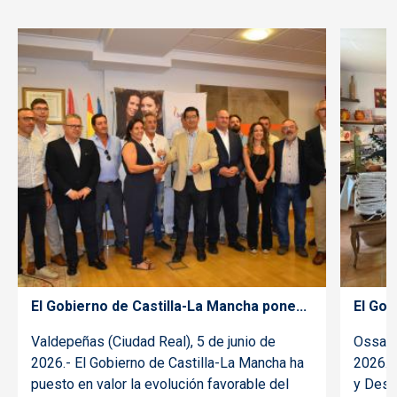
El Gobierno de Castilla-La Mancha pone...
El Gob
Valdepeñas (Ciudad Real), 5 de junio de
Ossa d
2026.- El Gobierno de Castilla-La Mancha ha
2026.- 
puesto en valor la evolución favorable del
y Desar