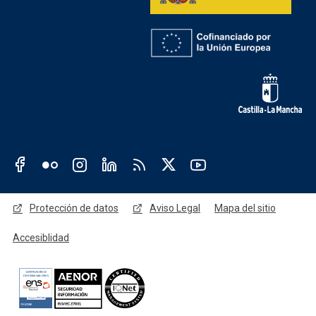
Redes sociales JCCM
Menú legal
Protección de datos
Aviso Legal
Mapa del sitio
Accesiblidad