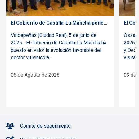
El Gobierno de Castilla-La Mancha pone...
El Gob
Valdepeñas (Ciudad Real), 5 de junio de
Ossa d
2026.- El Gobierno de Castilla-La Mancha ha
2026.- 
puesto en valor la evolución favorable del
y Desar
sector vitivinícola...
visitado
05 de Agosto de 2026
03 de 
Pie de página con iconos
Comité de seguimiento