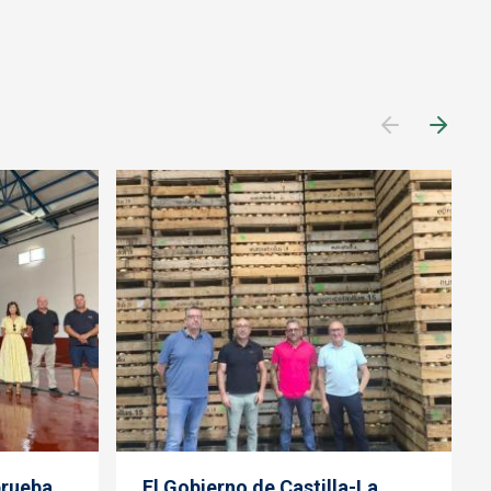
prueba
El Gobierno de Castilla-La