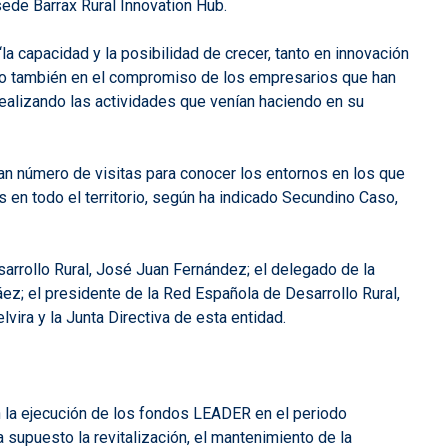
sede Barrax Rural Innovation Hub.
a capacidad y la posibilidad de crecer, tanto en innovación
ino también en el compromiso de los empresarios que han
realizando las actividades que venían haciendo en su
ran número de visitas para conocer los entornos en los que
n todo el territorio, según ha indicado Secundino Caso,
sarrollo Rural, José Juan Fernández; el delegado de la
ez; el presidente de la Red Española de Desarrollo Rural,
ra y la Junta Directiva de esta entidad.
en la ejecución de los fondos LEADER en el periodo
supuesto la revitalización, el mantenimiento de la