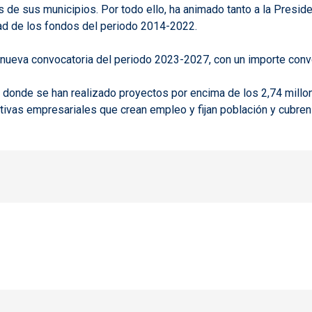
de sus municipios. Por todo ello, ha animado tanto a la Preside
dad de los fondos del periodo 2014-2022.
a nueva convocatoria del periodo 2023-2027, con un importe con
x, donde se han realizado proyectos por encima de los 2,74 mill
tivas empresariales que crean empleo y fijan población y cubren