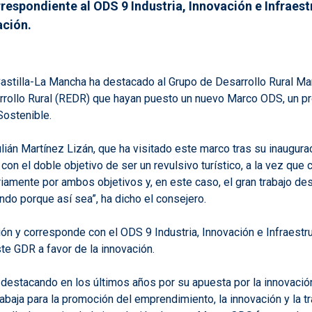
espondiente al ODS 9 Industria, Innovación e Infraest
ación.
astilla-La Mancha ha destacado al Grupo de Desarrollo Rural M
ollo Rural (REDR) que hayan puesto un nuevo Marco ODS, un proy
Sostenible.
Julián Martínez Lizán, que ha visitado este marco tras su inaugur
 con el doble objetivo de ser un revulsivo turístico, a la vez qu
amente por ambos objetivos y, en este caso, el gran trabajo des
ndo porque así sea”, ha dicho el consejero.
ón y corresponde con el ODS 9 Industria, Innovación e Infraestr
te GDR a favor de la innovación.
 destacando en los últimos años por su apuesta por la innovació
trabaja para la promoción del emprendimiento, la innovación y la