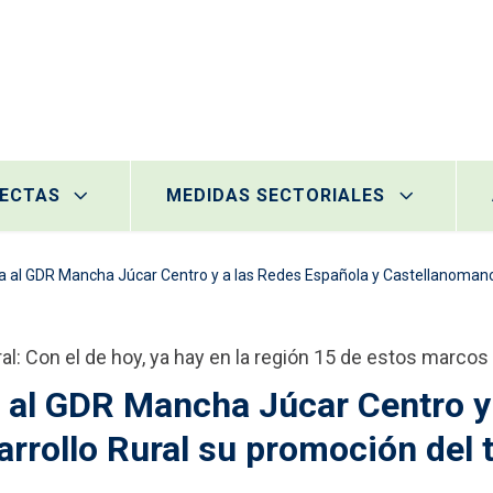
RECTAS
MEDIDAS SECTORIALES
DR Mancha Júcar Centro y a las Redes Española y Castellanomanchega de Desarrollo Rural 
ral: Con el de hoy, ya hay en la región 15 de estos marcos
a al GDR Mancha Júcar Centro y
rollo Rural su promoción del t