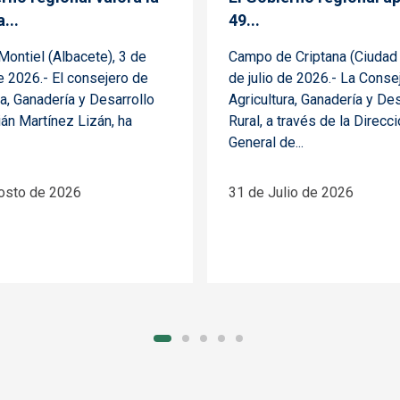
...
49...
ontiel (Albacete), 3 de
Campo de Criptana (Ciudad 
 2026.- El consejero de
de julio de 2026.- La Conse
ra, Ganadería y Desarrollo
Agricultura, Ganadería y Des
lián Martínez Lizán, ha
Rural, a través de la Direcc
General de...
osto de 2026
31 de Julio de 2026