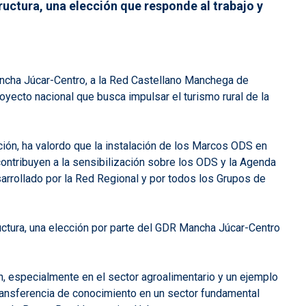
ructura, una elección que responde al trabajo y
ancha Júcar-Centro, a la Red Castellano Manchega de
ecto nacional que busca impulsar el turismo rural de la
ación, ha valordo que la instalación de los Marcos ODS en
e contribuyen a la sensibilización sobre los ODS y la Agenda
arrollado por la Red Regional y por todos los Grupos de
uctura, una elección por parte del GDR Mancha Júcar-Centro
n, especialmente en el sector agroalimentario y un ejemplo
 transferencia de conocimiento en un sector fundamental