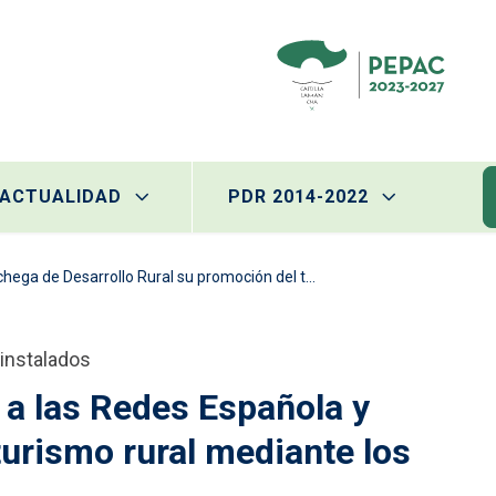
ACTUALIDAD
PDR 2014-2022
su promoción del turismo rural mediante los Marcos ODS
 instalados
 a las Redes Española y
urismo rural mediante los