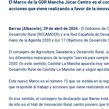
El Marco de la GDR Mancha Júcar Centro es el corr
acciones que viene realizando a favor de la innov
Barrax (Albacete), 29 de abril de 2024.-
El Gobierno de C
Desarrollo Rural (RECAMDER) y a la Red Española de Desarr
mano de la Agenda 2030 y los 17 Objetivos de Desarrollo 
El consejero de Agricultura, Ganadería y Desarrollo Rural, 
los diferentes municipios de la región “servirá para cumplir
2030. En este sentido, Castilla-La Mancha apuesta muy seri
Desarrollo Rural de Castilla-La Mancha van a seguir aposta
Este nuevo Marco es el número 15 que se instala en la regi
que responde al trabajo y acciones que viene realizando es
En ese sentido, el consejero ha destacado que Barrax está
de ello es el Hub de Innovación Rural, centro pionero que 