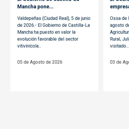
Mancha pone...
empresa
Valdepeñas (Ciudad Real), 5 de junio
Ossa de M
de 2026.- El Gobierno de Castilla-La
agosto de
Mancha ha puesto en valor la
Agricultu
evolución favorable del sector
Rural, Ju
vitivinícola...
visitado...
05 de Agosto de 2026
03 de Ag