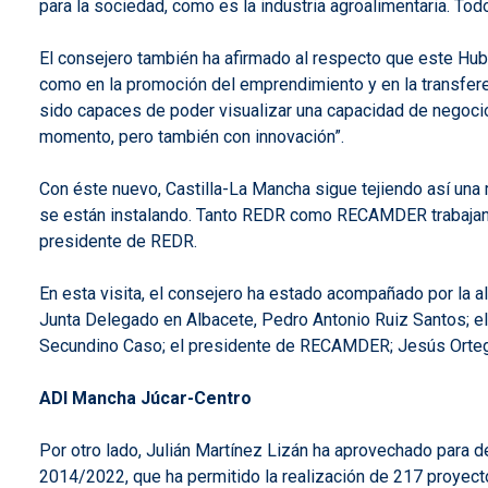
para la sociedad, como es la industria agroalimentaria. Tod
El consejero también ha afirmado al respecto que este Hub 
como en la promoción del emprendimiento y en la transfer
sido capaces de poder visualizar una capacidad de negocio
momento, pero también con innovación”.
Con éste nuevo, Castilla-La Mancha sigue tejiendo así una 
se están instalando. Tanto REDR como RECAMDER trabajan y
presidente de REDR.
En esta visita, el consejero ha estado acompañado por la al
Junta Delegado en Albacete, Pedro Antonio Ruiz Santos; el 
Secundino Caso; el presidente de RECAMDER; Jesús Ortega; 
ADI Mancha Júcar-Centro
Por otro lado, Julián Martínez Lizán ha aprovechado para d
2014/2022, que ha permitido la realización de 217 proyecto