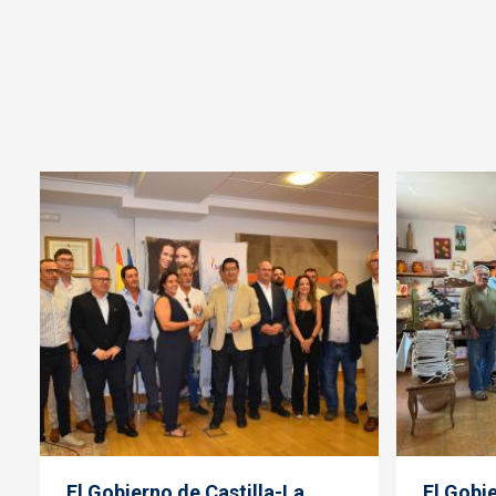
El Gobierno de Castilla-La
El Gobie