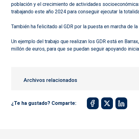
población y el crecimiento de actividades socioeconómicas 
trabajando este año 2024 para conseguir ejecutar la totali
También ha felicitado al GDR por la puesta en marcha de l
Un ejemplo del trabajo que realizan los GDR está en Barra
millón de euros, para que se puedan seguir apoyando inicia
Archivos relacionados
¿Te ha gustado? Comparte: