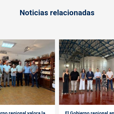
Noticias relacionadas
rno regional valora la
El Gobierno regional a