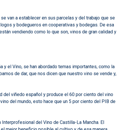
e se van a establecer en sus parcelas y del trabajo que se
 enólogos y bodegueros en cooperativas y bodegas. De esa
están vendiendo como lo que son, vinos de gran calidad y
iña y el Vino, se han abordado temas importantes, como la
abamos de dar, que nos dicen que nuestro vino se vende y,
d del viñedo español y produce el 60 por ciento del vino
l vino del mundo, esto hace que un 5 por ciento del PIB de
 Interprofesional del Vino de Castilla-La Mancha. El
el mejor beneficio posible al cultivo y de esa manera