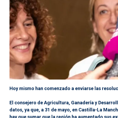
Hoy mismo han comenzado a enviarse las resolucio
El consejero de Agricultura, Ganadería y Desarro
datos, ya que, a 31 de mayo, en Castilla-La Manch
hay que sumar que la región ha aumentado sus expo