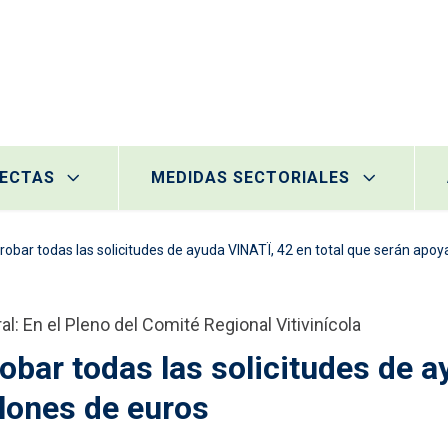
RECTAS
MEDIDAS SECTORIALES
probar todas las solicitudes de ayuda VINATÏ, 42 en total que serán apo
al: En el Pleno del Comité Regional Vitivinícola
robar todas las solicitudes de a
lones de euros