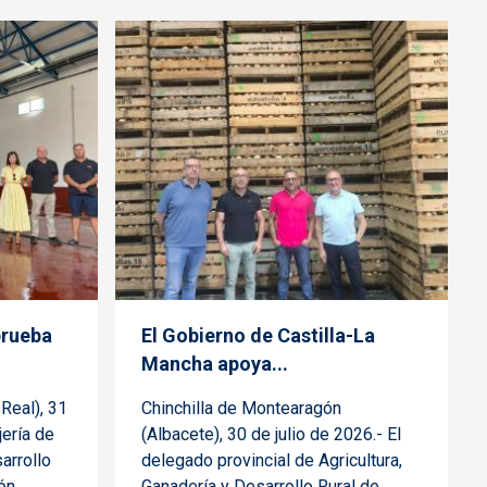
prueba
El Gobierno de Castilla-La
Mancha apoya...
Real), 31
Chinchilla de Montearagón
jería de
(Albacete), 30 de julio de 2026.- El
arrollo
delegado provincial de Agricultura,
ión
Ganadería y Desarrollo Rural de