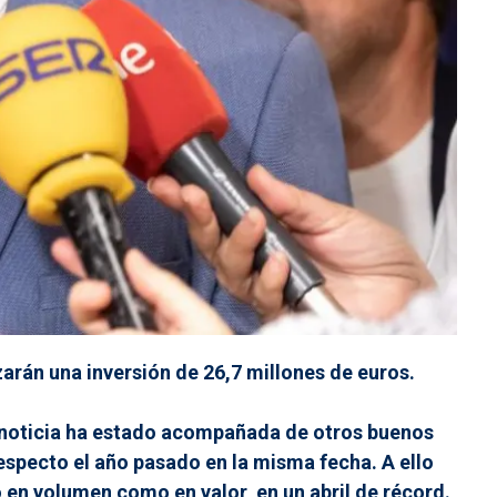
rán una inversión de 26,7 millones de euros.
ta noticia ha estado acompañada de otros buenos
respecto el año pasado en la misma fecha. A ello
 en volumen como en valor, en un abril de récord.