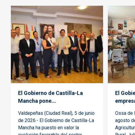
El Gobierno de Castilla-La
El Gobie
Mancha pone...
empresa
Valdepeñas (Ciudad Real), 5 de junio
Ossa de M
de 2026.- El Gobierno de Castilla-La
agosto de
Mancha ha puesto en valor la
Agricultu
evolución favorable del sector
Rural, Ju