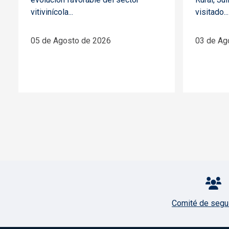
vitivinícola...
visitado...
05 de Agosto de 2026
03 de Ag
Pie de página con iconos
Comité de segu