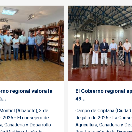
rno regional valora la
El Gobierno regional a
...
49...
ontiel (Albacete), 3 de
Campo de Criptana (Ciudad 
 2026.- El consejero de
de julio de 2026.- La Conse
ra, Ganadería y Desarrollo
Agricultura, Ganadería y Des
lián Martínez Lizán, ha
Rural, a través de la Direcc