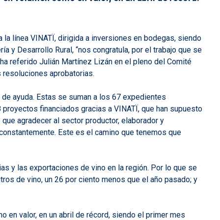
a la línea VINATÏ, dirigida a inversiones en bodegas, siendo
a y Desarrollo Rural, “nos congratula, por el trabajo que se
 ha referido Julián Martínez Lizán en el pleno del Comité
 resoluciones aprobatorias.
es de ayuda. Estas se suman a los 67 expedientes
8 proyectos financiados gracias a VINATÏ, que han supuesto
que agradecer al sector productor, elaborador y
do constantemente. Este es el camino que tenemos que
s y las exportaciones de vino en la región. Por lo que se
itros de vino, un 26 por ciento menos que el año pasado; y
o en valor, en un abril de récord, siendo el primer mes