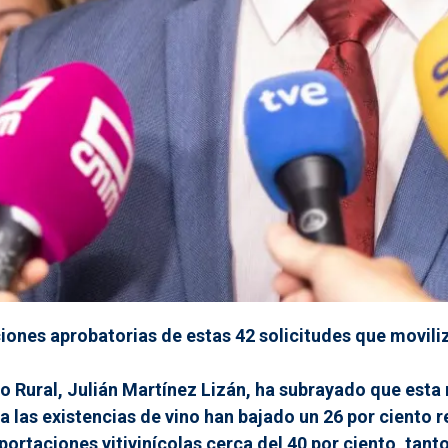
nes aprobatorias de estas 42 solicitudes que moviliza
llo Rural, Julián Martínez Lizán, ha subrayado que es
a las existencias de vino han bajado un 26 por ciento 
rtaciones vitivinícolas cerca del 40 por ciento, tanto