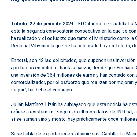
Toledo, 27 de junio de 2024.-
El Gobierno de Castilla-La M
esta la segunda convocatoria consecutiva en la que se consi
ha realizado y el esfuerzo que tanto el Ministerio como la 
Regional Vitivinícola que se ha celebrado hoy en Toledo, 
En total, son 42 las solicitudes, que suponen una inversió
aprobados en octubre, hasta alcanzar, desde que Emiliano 
una inversión de 364 millones de euros y han contado con 
comercializador, por el esfuerzo que realizan por mejorar
seguir”, ha dicho el consejero.
Julián Martínez Lizán ha subrayado que esta noticia ha est
refiere a existencias, según los últimos datos de INFOVI, 
si se suman vino y mosto, hay prácticamente once millones
Si se habla de exportaciones vitivinícolas, Castilla-La Man