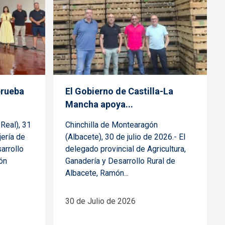
prueba
El Gobierno de Castilla-La
Mancha apoya...
Real), 31
Chinchilla de Montearagón
jería de
(Albacete), 30 de julio de 2026.- El
arrollo
delegado provincial de Agricultura,
ión
Ganadería y Desarrollo Rural de
Albacete, Ramón...
30 de Julio de 2026