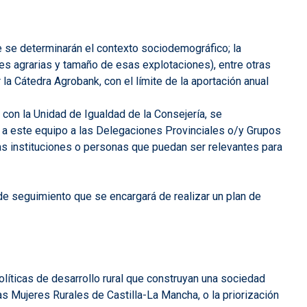
 se determinarán el contexto sociodemográfico; la
ones agrarias y tamaño de esas explotaciones), entre otras
la Cátedra Agrobank, con el límite de la aportación anual
o con la Unidad de Igualdad de la Consejería, se
r a este equipo a las Delegaciones Provinciales o/y Grupos
tras instituciones o personas que puedan ser relevantes para
 de seguimiento que se encargará de realizar un plan de
líticas de desarrollo rural que construyan una sociedad
 Mujeres Rurales de Castilla-La Mancha, o la priorización