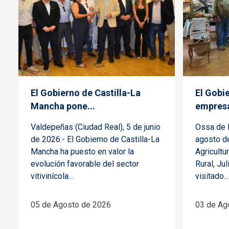
El Gobierno de Castilla-La
El Gobie
Mancha pone...
empresa
Valdepeñas (Ciudad Real), 5 de junio
Ossa de M
de 2026.- El Gobierno de Castilla-La
agosto de
Mancha ha puesto en valor la
Agricultu
evolución favorable del sector
Rural, Ju
vitivinícola...
visitado...
05 de Agosto de 2026
03 de Ag