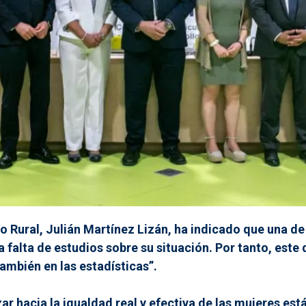
o Rural, Julián Martínez Lizán, ha indicado que una de
 la falta de estudios sobre su situación. Por tanto, est
también en las estadísticas”.
r hacia la igualdad real y efectiva de las mujeres est