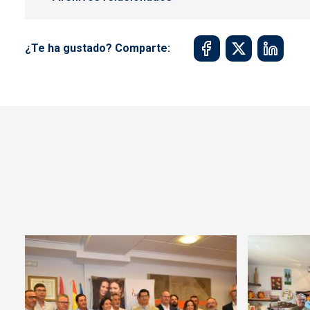
¿Te ha gustado? Comparte: