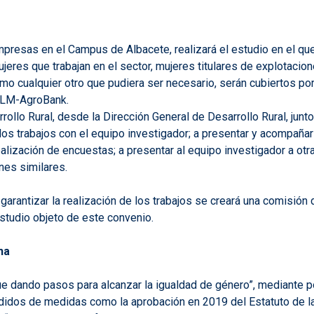
esas en el Campus de Albacete, realizará el estudio en el que
mujeres que trabajan en el sector, mujeres titulares de explotaci
o cualquier otro que pudiera ser necesario, serán cubiertos por 
UCLM-AgroBank.
rrollo Rural, desde la Dirección General de Desarrollo Rural, junt
los trabajos con el equipo investigador; a presentar y acompaña
a realización de encuestas; a presentar al equipo investigador a o
ones similares.
garantizar la realización de los trabajos se creará una comisión
estudio objeto de este convenio.
ha
e dando pasos para alcanzar la igualdad de género”, mediante po
didos de medidas como la aprobación en 2019 del Estatuto de las