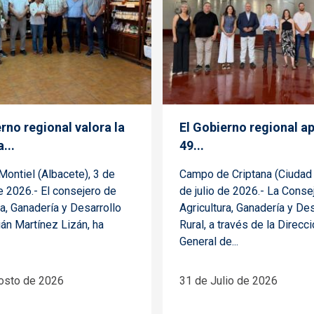
rno regional valora la
El Gobierno regional a
...
49...
ontiel (Albacete), 3 de
Campo de Criptana (Ciudad 
 2026.- El consejero de
de julio de 2026.- La Conse
ra, Ganadería y Desarrollo
Agricultura, Ganadería y Des
lián Martínez Lizán, ha
Rural, a través de la Direcc
General de...
osto de 2026
31 de Julio de 2026