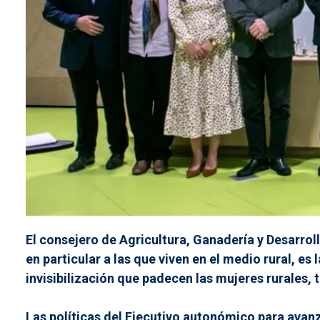
El consejero de Agricultura, Ganadería y Desarroll
en particular a las que viven en el medio rural, es
invisibilización que padecen las mujeres rurales, 
Las políticas del Ejecutivo autonómico para avanza