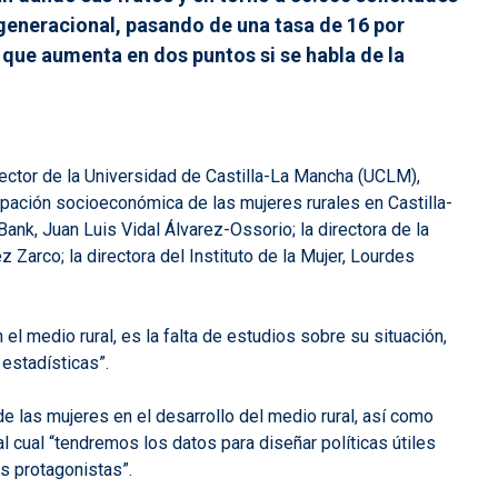
 generacional, pasando de una tasa de 16 por
 que aumenta en dos puntos si se habla de la
 rector de la Universidad de Castilla-La Mancha (UCLM),
icipación socioeconómica de las mujeres rurales en Castilla-
ank, Juan Luis Vidal Álvarez-Ossorio; la directora de la
 Zarco; la directora del Instituto de la Mujer, Lourdes
el medio rural, es la falta de estudios sobre su situación,
 estadísticas”.
e las mujeres en el desarrollo del medio rural, así como
l cual “tendremos los datos para diseñar políticas útiles
s protagonistas”.