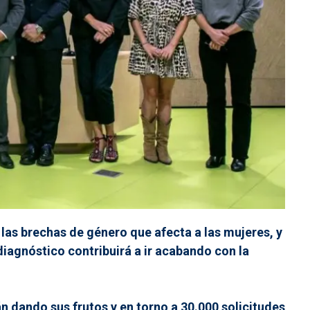
 las brechas de género que afecta a las mujeres, y
e diagnóstico contribuirá a ir acabando con la
án dando sus frutos y en torno a 30.000 solicitudes