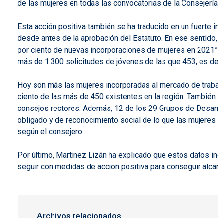
de las mujeres en todas las convocatorias de la Consejería,
Esta acción positiva también se ha traducido en un fuerte i
desde antes de la aprobación del Estatuto. En ese sentido
por ciento de nuevas incorporaciones de mujeres en 2021” h
más de 1.300 solicitudes de jóvenes de las que 453, es dec
Hoy son más las mujeres incorporadas al mercado de trabaj
ciento de las más de 450 existentes en la región. También
consejos rectores. Además, 12 de los 29 Grupos de Desarro
obligado y de reconocimiento social de lo que las mujeres 
según el consejero.
Por último, Martínez Lizán ha explicado que estos datos i
seguir con medidas de acción positiva para conseguir alcanz
Archivos relacionados