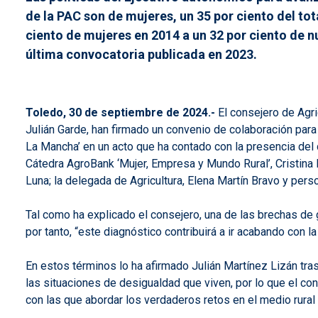
de la PAC son de mujeres, un 35 por ciento del to
ciento de mujeres en 2014 a un 32 por ciento de 
última convocatoria publicada en 2023.
Toledo, 30 de septiembre de 2024.-
El consejero de Agric
Julián Garde, han firmado un convenio de colaboración para 
La Mancha’ en un acto que ha contado con la presencia del d
Cátedra AgroBank ‘Mujer, Empresa y Mundo Rural’, Cristina D
Luna; la delegada de Agricultura, Elena Martín Bravo y pers
Tal como ha explicado el consejero, una de las brechas de gé
por tanto, “este diagnóstico contribuirá a ir acabando con l
En estos términos lo ha afirmado Julián Martínez Lizán tra
las situaciones de desigualdad que viven, por lo que el con
con las que abordar los verdaderos retos en el medio rural