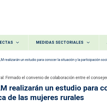
RECTAS
MEDIDAS SECTORIALES
CLM realizarán un estudio para conocer la situación y la participación s
al: Firmado el convenio de colaboración entre el consejer
LM realizarán un estudio para co
a de las mujeres rurales