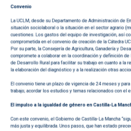
Convenio
La UCLM, desde su Departamento de Administración de Empr
situación sociolaboral o la situación en el sector agrario (
cuestiones. Los gastos del equipo de investigación, así com
comprometida en el convenio de creación de la Cátedra 
Por su parte, la Consejería de Agricultura, Ganadería y Desa
compromete a colaborar en la coordinación y definición de 
de Desarrollo Rural para facilitar su trabajo en cuanto a l
la elaboración del diagnóstico y a la realización otras acci
El convenio tiene un plazo de vigencia de 24 meses y para 
trabajo; acordar los estudios y temas relacionados con el 
El impulso a la igualdad de género en Castilla-La Manc
Con este convenio, el Gobierno de Castilla-La Mancha “sigu
más justa y equilibrada. Unos pasos, que han estado prece