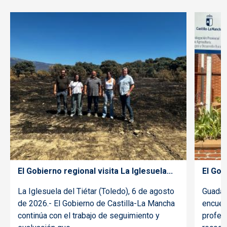
El Gobierno regional visita La Iglesuela...
El Gob
La Iglesuela del Tiétar (Toledo), 6 de agosto
Guadala
de 2026.- El Gobierno de Castilla-La Mancha
encuen
continúa con el trabajo de seguimiento y
profes