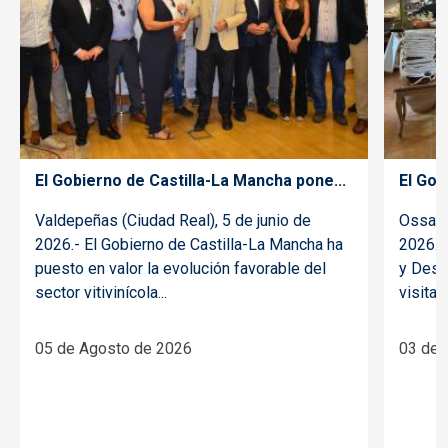
El Gobierno de Castilla-La Mancha pone...
El Gob
Valdepeñas (Ciudad Real), 5 de junio de
Ossa d
2026.- El Gobierno de Castilla-La Mancha ha
2026.- 
puesto en valor la evolución favorable del
y Desar
sector vitivinícola...
visitado
05 de Agosto de 2026
03 de 