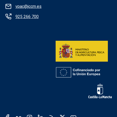
vpac@jccm.es
925 266 700
Redes sociales institución