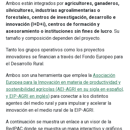
Ambos están integrados por
agricultores, ganaderos,
silvicultores, industrias agroalimentarias o
forestales, centros de investigación, desarrollo e
innovación (I+D+i), centros de formación y
asesoramiento o instituciones sin fines de lucro
. Su
tamaño y composición dependen del proyecto.
Tanto los grupos operativos como los proyectos
innovadores se financian a través del Fondo Europeo para
el Desarrollo Rural.
Ambos son una herramienta que emplea la
Asociación
Europea para la Innovación en materia de productividad y
sostenibilidad agrícolas (AEI-AGRI en su sigla en español,
y EIP-AGRI en inglés)
para conectar a los distintos
agentes del medio rural y para impulsar y acelerar la
innovación en el medio rural de la EIP-AGRI.
A continuación se muestra un enlace a un visor de la
RedPAC donde se muestra un mapa interactivo y gráficos