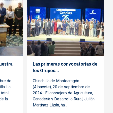
uestra
Las primeras convocatorias de
los Grupos...
mbre de
Chinchilla de Montearagón
illa-La
(Albacete), 20 de septiembre de
total
2024.- El consejero de Agricultura,
de la
Ganadería y Desarrollo Rural, Julián
Martínez Lizán, ha...