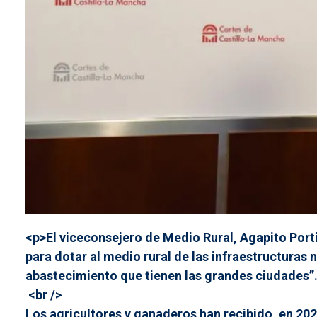
<p>El viceconsejero de Medio Rural, Agapito Por
para dotar al medio rural de las infraestructuras
abastecimiento que tienen las grandes ciudades”.
<br />
Los agricultores y ganaderos han recibido, en 202