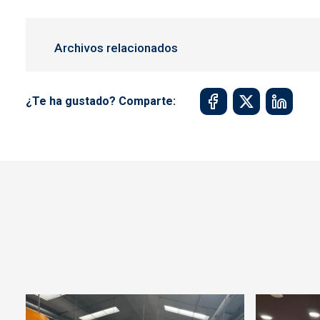
Archivos relacionados
¿Te ha gustado? Comparte: