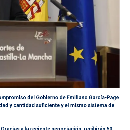
 compromiso del Gobierno de Emiliano García-Page
idad y cantidad suficiente y el mismo sistema de
Gracias a la reciente negociación, recibirán 50