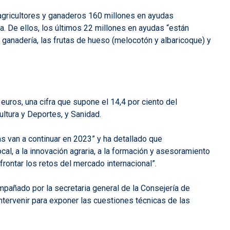
agricultores y ganaderos 160 millones en ayudas
ia. De ellos, los últimos 22 millones en ayudas “están
 ganadería, las frutas de hueso (melocotón y albaricoque) y
 euros, una cifra que supone el 14,4 por ciento del
ultura y Deportes, y Sanidad.
as van a continuar en 2023” y ha detallado que
cal, a la innovación agraria, a la formación y asesoramiento
frontar los retos del mercado internacional”.
pañado por la secretaria general de la Consejería de
intervenir para exponer las cuestiones técnicas de las