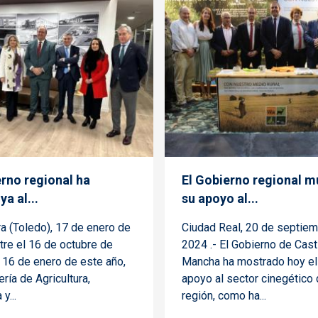
erno regional ha
El Gobierno regional m
a al...
su apoyo al...
a (Toledo), 17 de enero de
Ciudad Real, 20 de septie
tre el 16 de octubre de
2024 .- El Gobierno de Cast
 16 de enero de este año,
Mancha ha mostrado hoy el 
ería de Agricultura,
apoyo al sector cinegético 
y...
región, como ha...