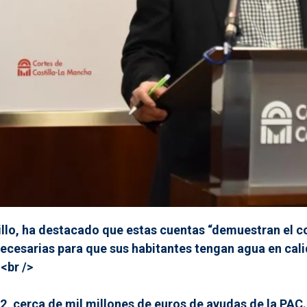
tillo, ha destacado que estas cuentas “demuestran el
 necesarias para que sus habitantes tengan agua en cal
<br />
2, cerca de mil millones de euros de ayudas de la PAC. 