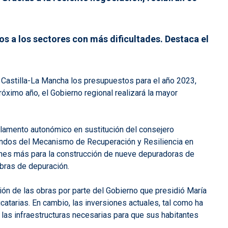
s a los sectores con más dificultades. Destaca el
e Castilla-La Mancha los presupuestos para el año 2023,
ximo año, el Gobierno regional realizará la mayor
rlamento autonómico en sustitución del consejero
fondos del Mecanismo de Recuperación y Resiliencia en
ones más para la construcción de nueve depuradoras de
obras de depuración.
ión de las obras por parte del Gobierno que presidió María
arias. En cambio, las inversiones actuales, tal como ha
las infraestructuras necesarias para que sus habitantes