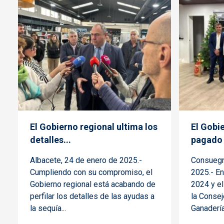
El Gobierno regional ultima los
El Gobi
detalles...
pagado y
Albacete, 24 de enero de 2025.-
Consuegr
Cumpliendo con su compromiso, el
2025.- En
Gobierno regional está acabando de
2024 y el
perfilar los detalles de las ayudas a
la Consej
la sequía...
Ganadería 