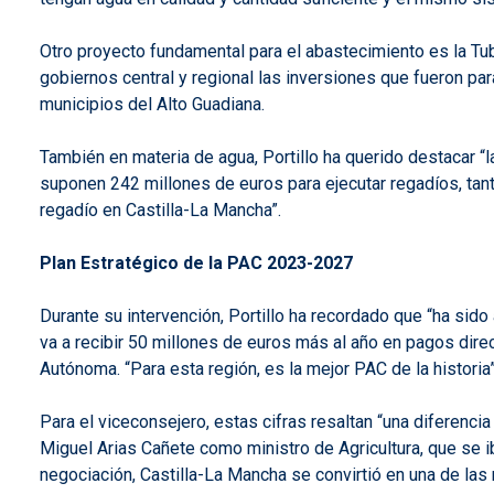
Otro proyecto fundamental para el abastecimiento es la Tub
gobiernos central y regional las inversiones que fueron par
municipios del Alto Guadiana.
También en materia de agua, Portillo ha querido destacar “
suponen 242 millones de euros para ejecutar regadíos, tan
regadío en Castilla-La Mancha”.
Plan Estratégico de la PAC 2023-2027
Durante su intervención, Portillo ha recordado que “ha sido
va a recibir 50 millones de euros más al año en pagos dir
Autónoma. “Para esta región, es la mejor PAC de la historia
Para el viceconsejero, estas cifras resaltan “una diferenc
Miguel Arias Cañete como ministro de Agricultura, que se 
negociación, Castilla-La Mancha se convirtió en una de las