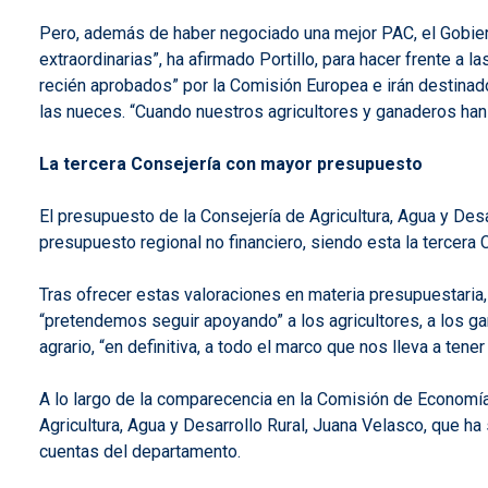
Pero, además de haber negociado una mejor PAC, el Gobier
extraordinarias”, ha afirmado Portillo, para hacer frente a 
recién aprobados” por la Comisión Europea e irán destinado
las nueces. “Cuando nuestros agricultores y ganaderos han
La tercera Consejería con mayor presupuesto
El presupuesto de la Consejería de Agricultura, Agua y Desa
presupuesto regional no financiero, siendo esta la tercera 
Tras ofrecer estas valoraciones en materia presupuestaria, 
“pretendemos seguir apoyando” a los agricultores, a los gan
agrario, “en definitiva, a todo el marco que nos lleva a ten
A lo largo de la comparecencia en la Comisión de Economí
Agricultura, Agua y Desarrollo Rural, Juana Velasco, que ha
cuentas del departamento.