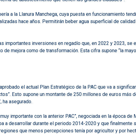
ería a la Llanura Manchega, cuya puesta en funcionamiento tendrá
alizadas hace años. Permitirán beber agua superficial de calidad
las importantes inversiones en regadío que, en 2022 y 2023, se 
to de mejora como de transformación. Esta cifra supone “la mayo
 aprobado el actual Plan Estratégico de la PAC que va a significa
ectos”. Esto supone un montante de 250 millones de euros más d
”, ha asegurado.
ia muy importante con la anterior PAC”, negociada en la época d
iba a desarrollar durante el periodo 2014-2020 y que finalmente
 regiones que menos percepciones tenía por agricultor y por hect