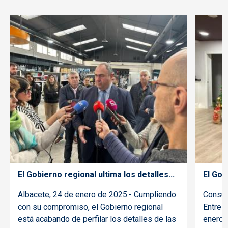
El Gobierno regional ultima los detalles...
El Gob
Albacete, 24 de enero de 2025.- Cumpliendo
Consue
con su compromiso, el Gobierno regional
Entre 
está acabando de perfilar los detalles de las
enero 