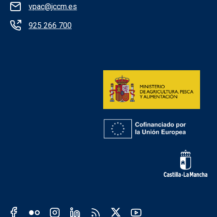
vpac@jccm.es
925 266 700
Redes sociales institución
Redes sociales JCCM