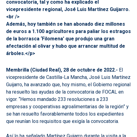
convocatoria, tal y como ha explicado el
vicepresidente regional, José Luis Martínez Guijarro.
<br />
Además, hoy también se han abonado diez millones
de euros a 1.100 agricultores para paliar los estragos
de la borrasca ‘Filomena’ que produjo una gran
afectación al olivar y hubo que arrancar multitud de
árboles.</p>
Membrilla (Ciudad Real), 28 de octubre de 2022.-
El
vicepresidente de Castilla-La Mancha, José Luis Martínez
Guijarro, ha avanzado que, hoy mismo, el Gobierno regional
ha resuelto las ayudas de la convocatoria de FOCAL en
vigor. “Hemos mandado 233 resoluciones a 233
empresas y cooperativas agroalimentarias de la región” y
se han resuelto favorablemente todos los expedientes
que reunían los requisitos que exigía la convocatoria.
Así lo ha señalado Martínez Guijarro durante la visita a la