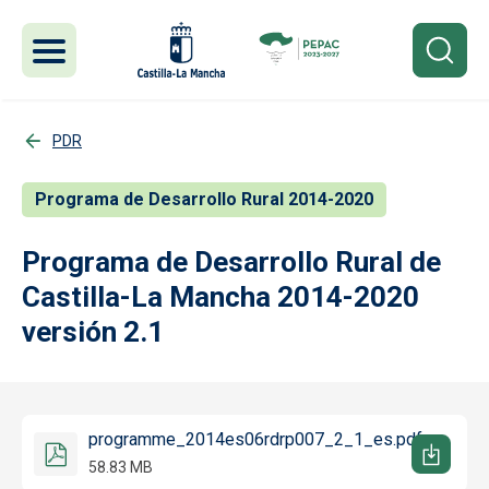
Pasar al contenido principal
PDR
Programa de Desarrollo Rural 2014-2020
Programa de Desarrollo Rural de
Castilla-La Mancha 2014-2020
versión 2.1
programme_2014es06rdrp007_2_1_es.pdf
58.83 MB