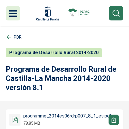
Pasar al contenido principal
PDR
Programa de Desarrollo Rural 2014-2020
Programa de Desarrollo Rural de
Castilla-La Mancha 2014-2020
versión 8.1
programme_2014es06rdrp007_8_1_es.pdf
78.85 MB