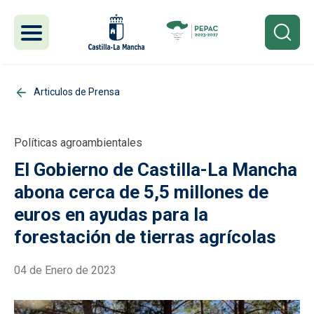
Pasar al contenido principal
Articulos de Prensa
Políticas agroambientales
El Gobierno de Castilla-La Mancha
abona cerca de 5,5 millones de
euros en ayudas para la
forestación de tierras agrícolas
04 de Enero de 2023