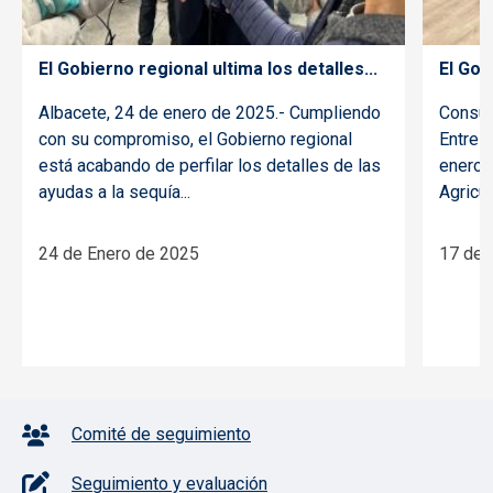
El Gobierno regional ultima los detalles...
El Gob
Albacete, 24 de enero de 2025.- Cumpliendo
Consue
con su compromiso, el Gobierno regional
Entre 
está acabando de perfilar los detalles de las
enero 
ayudas a la sequía...
Agricul
24 de Enero de 2025
17 de 
Pie de página con iconos
Comité de seguimiento
Seguimiento y evaluación