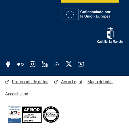
Redes sociales JCCM
Menú legal
Protección de datos
Aviso Legal
Mapa del sitio
Accesiblidad