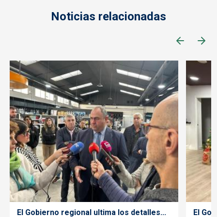
Noticias relacionadas
El Gobierno regional ultima los detalles...
El Gob