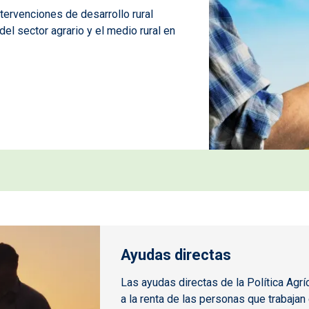
ntervenciones de desarrollo rural
l sector agrario y el medio rural en
Ayudas directas
Las ayudas directas de la Política Ag
a la renta de las personas que trabaja