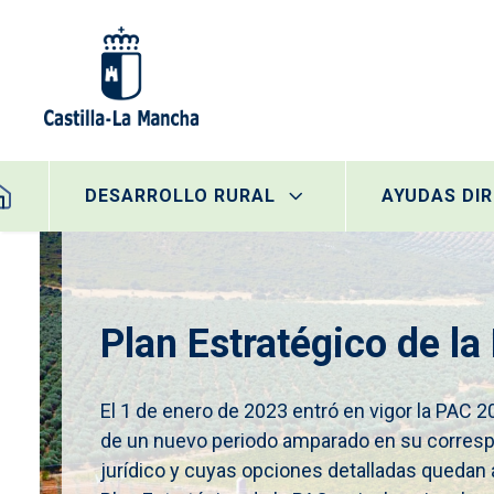
Pasar al contenido principal
egación principal
DESARROLLO RURAL
AYUDAS DI
Plan Estratégico de l
El 1 de enero de 2023 entró en vigor la PAC 2
de un nuevo periodo amparado en su corres
jurídico y cuyas opciones detalladas quedan