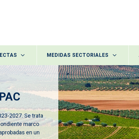
RECTAS
MEDIDAS SECTORIALES
a PAC
023-2027. Se trata
pondiente marco
 aprobadas en un