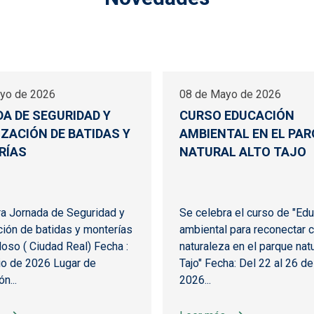
yo de 2026
08 de Mayo de 2026
A DE SEGURIDAD Y
CURSO EDUCACIÓN
ZACIÓN DE BATIDAS Y
AMBIENTAL EN EL PA
RÍAS
NATURAL ALTO TAJO
ra Jornada de Seguridad y
Se celebra el curso de "Ed
ión de batidas y monterías
ambiental para reconectar c
oso ( Ciudad Real) Fecha :
naturaleza en el parque natu
io de 2026 Lugar de
Tajo" Fecha: Del 22 al 26 de
n...
2026...