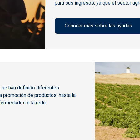
para sus ingresos, ya que el sector agr
Conocer más sobre las ayudas
 se han definido diferentes
 promoción de productos, hasta la
enfermedades o la redu