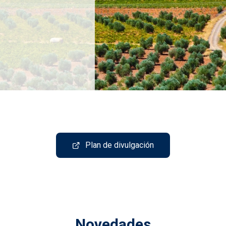
Plan de divulgación
Novedades