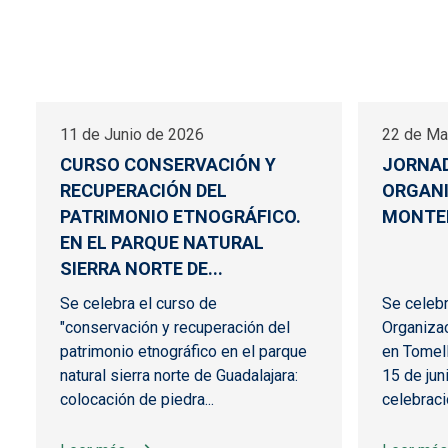
11 de Junio de 2026
22 de Ma
CURSO CONSERVACIÓN Y
JORNAD
RECUPERACIÓN DEL
ORGANI
PATRIMONIO ETNOGRÁFICO.
MONTE
EN EL PARQUE NATURAL
SIERRA NORTE DE...
Se celebra el curso de
Se celeb
"conservación y recuperación del
Organizac
patrimonio etnográfico en el parque
en Tomell
natural sierra norte de Guadalajara:
15 de jun
colocación de piedra...
celebració